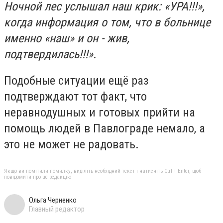
Ночной лес услышал наш крик: «УРА!!!»,
когда информация о том, что в больнице
именно «наш» и он - жив,
подтвердилась!!!».
Подобные ситуации ещё раз
подтверждают тот факт, что
неравнодушных и готовых прийти на
помощь людей в Павлограде немало, а
это не может не радовать.
Якщо ви помітили помилку, виділіть необхідний текст і натисніть Ctrl + Enter, щоб
повідомити про це редакцію
Ольга Черненко
Главный редактор