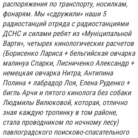
распоряжения по транспорту, носилкам,
фонарям. Мы «сдружили» наши 5
радиостанций отряда с радиостанциями
ДСНС и силами ребят из «Муніципальной
Варти», четырех кинологических расчетов
(Борисенко Лариса + бельгийская овчарка
малинуа Спарки, Лисниченко Александр +
немецкая овчарка Нитра, Антипина
Полина + лабрадор Лоя, Елена Руденко +
бигль Арчи и пятого кинолога без собаки
Людмилы Вилюковой, которая, отлично
зная каждую тропинку в том районе,
стала проводником по ночному лесу)
павлоградского поисково-спасательного