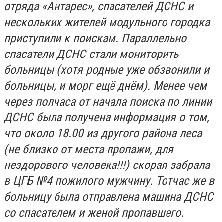
отряда «Антарес», спасателей ДСНС и
нескольких жителей модульного городка
приступили к поискам. Параллельно
спасатели ДСНС стали мониторить
больницы (хотя родные уже обзвонили и
больницы, и морг ещё днём). Менее чем
через полчаса от начала поиска по линии
ДСНС была получена информация о том,
что около 18.00 из другого района леса
(не близко от места пропажи, для
нездорового человека!!!) скорая забрала
в ЦГБ №4 пожилого мужчину. Тотчас же в
больницу была отправлена машина ДСНС
со спасателем и женой пропавшего.