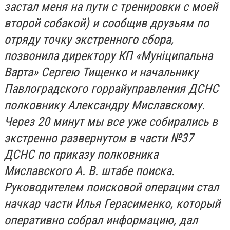
застал меня на пути с тренировки с моей
второй собакой) и сообщив друзьям по
отряду точку экстренного сбора,
позвонила директору КП «Муніципальна
Варта» Сергею Тищенко и начальнику
Павлоградского горрайуправления ДСНС
полковнику Александру Миславскому.
Через 20 минут мы все уже собирались в
экстренно развернутом в части №37
ДСНС по приказу полковника
Миславского А. В. штабе поиска.
Руководителем поисковой операции стал
начкар части Илья Герасименко, который
оперативно собрал информацию, дал