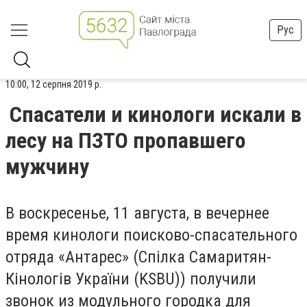
Рус
10:00, 12 серпня 2019 р.
Спасатели и кинологи искали в
лесу на ПЗТО пропавшего
мужчину
В воскресенье, 11 августа, в вечернее
время кинологи поисково-спасательного
отряда «Антарес» (Спілка Самаритян-
Кінологів України (KSBU)) получили
звонок из модульного городка для