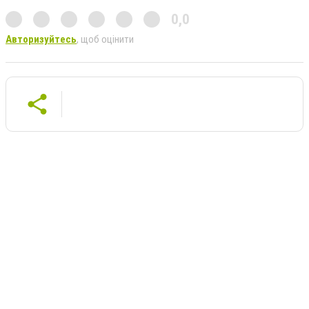
0,0
Авторизуйтесь
, щоб оцінити