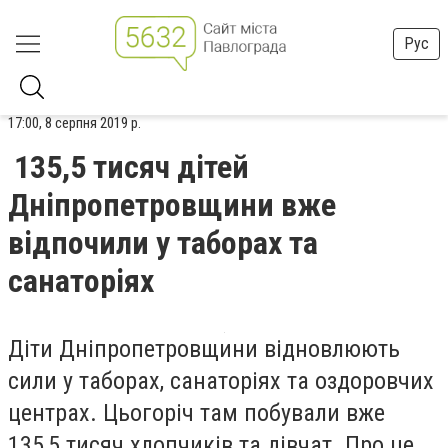
Рус
17:00, 8 серпня 2019 р.
135,5 тисяч дітей
Дніпропетровщини вже
відпочили у таборах та
санаторіях
Діти Дніпропетровщини відновлюють
сили у таборах, санаторіях та оздоровчих
центрах. Цьогоріч там побували вже
135,5 тисяч хлопчиків та дівчат. Про це