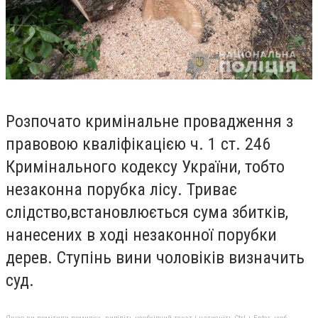
Розпочато кримінальне провадження з
правовою кваліфікацією ч. 1 ст. 246
Кримінального кодексу України, тобто
незаконна порубка лісу. Триває
слідство,встановлюється сума збитків,
нанесених в ході незаконної порубки
дерев. Ступінь вини чоловіків визначить
суд.