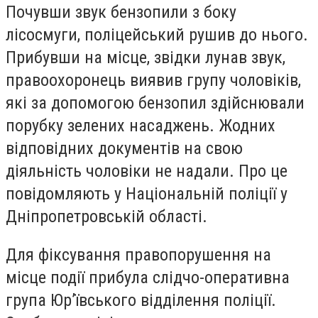
Почувши звук бензопили з боку
лісосмуги
,
поліцейський рушив до нього.
Прибувши на місце
,
звідки лунав звук,
правоохоронець виявив групу чоловіків,
які за допомогою бензопил здійснювали
порубку зелених насаджень. Жодних
відповідних документів на свою
діяльність чоловіки не надали.
Про це
повідомляють у Національній поліції у
Дніпропетровській області.
Для фіксування правопорушення на
місце події прибула слідчо-оперативна
група Юр’ївського відділення поліції.