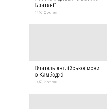
Британії
14:50, 2 серпня
Вчитель англійської мови
в Камбоджі
14:50, 2 серпня