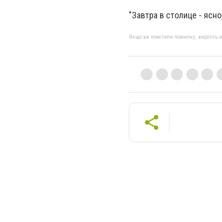
"Завтра в столице - ясно
Якщо ви помітили помилку, виділіть нео