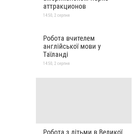
аттракционов
14:50, 2 серпня
Робота вчителем
англійської мови у
Таїланді
14:50, 2 серпня
Робота з дітьми в Великої