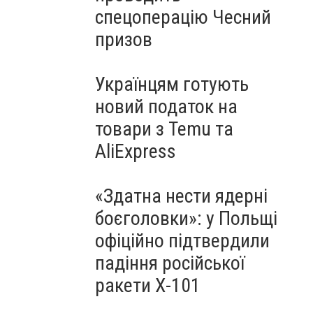
спецоперацію Чесний
призов
Українцям готують
новий податок на
товари з Temu та
AliExpress
«Здатна нести ядерні
боєголовки»: у Польщі
офіційно підтвердили
падіння російської
ракети Х-101