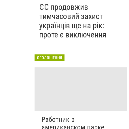
ЄС продовжив
тимчасовий захист
українців ще на рік:
проте є виключення
ОГОЛОШЕННЯ
Работник в
американском парке