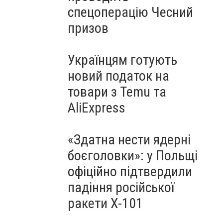
спецоперацію Чесний
призов
Українцям готують
новий податок на
товари з Temu та
AliExpress
«Здатна нести ядерні
боєголовки»: у Польщі
офіційно підтвердили
падіння російської
ракети Х-101