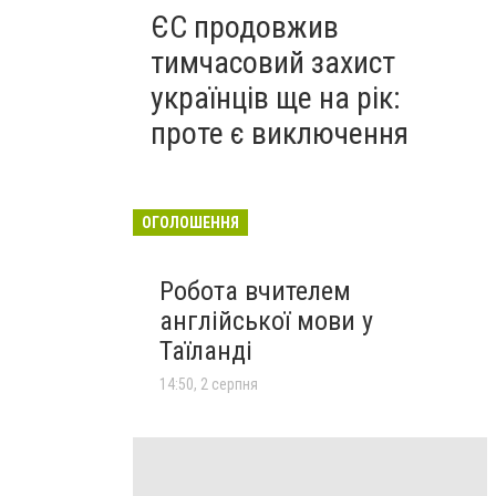
ЄС продовжив
тимчасовий захист
українців ще на рік:
проте є виключення
ОГОЛОШЕННЯ
Робота вчителем
англійської мови у
Таїланді
14:50, 2 серпня