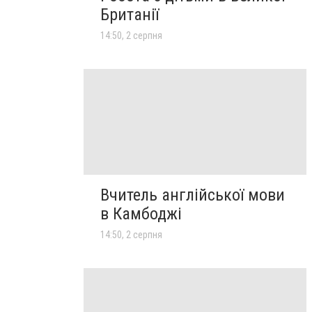
Британії
14:50, 2 серпня
Вчитель англійської мови
в Камбоджі
14:50, 2 серпня