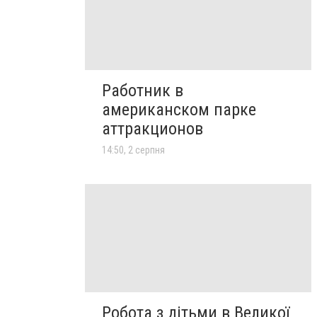
Работник в
американском парке
аттракционов
14:50, 2 серпня
Робота з дітьми в Великої