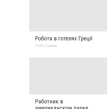
Робота в готелях Греції
14:50, 2 серпня
Работник в
американском парке