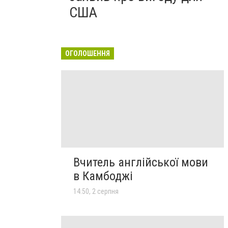
США
ОГОЛОШЕННЯ
Вчитель англійської мови
в Камбоджі
14:50, 2 серпня