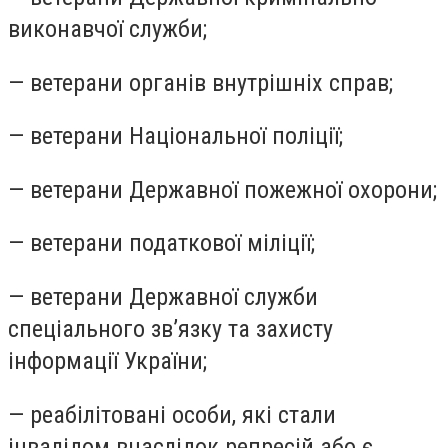
виконавчої служби;
— ветерани органів внутрішніх справ;
— ветерани Національної поліції;
— ветерани Державної пожежної охорони;
— ветерани податкової міліції;
— ветерани Державної служби
спеціального зв’язку та захисту
інформації України;
— реабілітовані особи, які стали
інвалідом внаслідок репресій або є