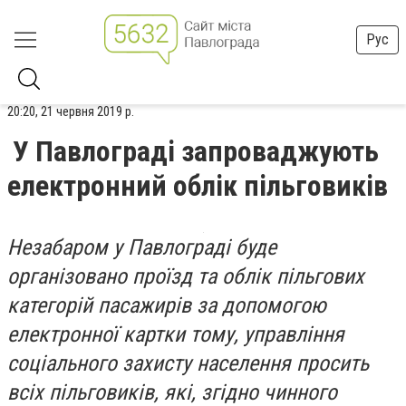
Рус
20:20, 21 червня 2019 р.
У Павлограді запроваджують
електронний облік пільговиків
Незабаром у Павлограді буде
організовано проїзд та облік пільгових
категорій пасажирів за допомогою
електронної картки тому, управління
соціального захисту населення просить
всіх пільговиків, які, згідно чинного