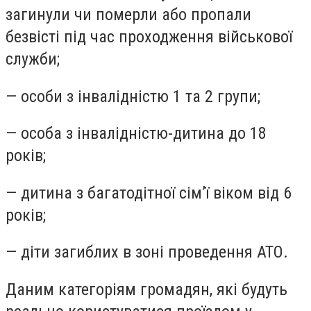
загинули чи померли або пропали
безвісті під час проходження військової
служби;
— особи з інвалідністю 1 та 2 групи;
— особа з інвалідністю-дитина до 18
років;
— дитина з багатодітної сім’ї віком від 6
років;
— діти загиблих в зоні проведення АТО.
Даним категоріям громадян, які будуть