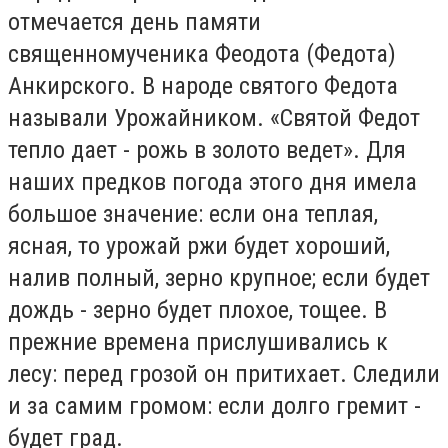
отмечается день памяти
священномученика Феодота (Федота)
Анкирского. В народе святого Федота
называли Урожайником. «Святой Федот
тепло дает - рожь в золото ведет». Для
наших предков погода этого дня имела
большое значение: если она теплая,
ясная, то урожай ржи будет хороший,
налив полный, зерно крупное; если будет
дождь - зерно будет плохое, тощее. В
прежние времена прислушивались к
лесу: перед грозой он притихает. Следили
и за самим громом: если долго гремит -
будет град.