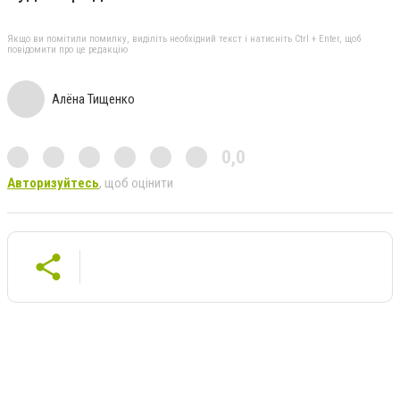
Якщо ви помітили помилку, виділіть необхідний текст і натисніть Ctrl + Enter, щоб
повідомити про це редакцію
Алёна Тищенко
0,0
Авторизуйтесь
, щоб оцінити