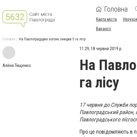
Головна
Карта міста
Нерухо
Вакансії
Головна
На Павлоградщині вогонь знищив 5 га лісу
11:29, 18 червня 2019 р.
На Павло
Алёна Тищенко
га лісу
17 червня до Служби по
Павлоградський район, 
Павлоградського лісгосп
Про це повідомляють в п