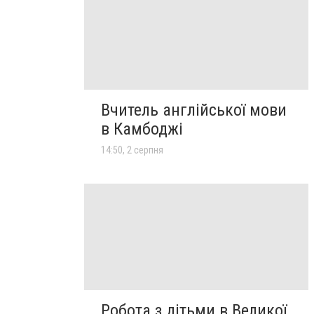
Вчитель англійської мови
в Камбоджі
14:50, 2 серпня
Робота з дітьми в Великої