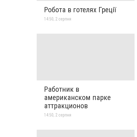
Робота в готелях Греції
14:50, 2 серпня
Работник в
американском парке
аттракционов
14:50, 2 серпня