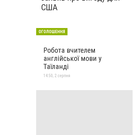
США
ОГОЛОШЕННЯ
Робота вчителем
англійської мови у
Таїланді
14:50, 2 серпня