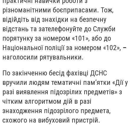
практичні навички роботи з
різноманітними боєприпасами. Тож,
відійдіть від знахідки на безпечну
відстань та зателефонуйте до Служби
порятунку за номером «101», або до
Національної поліції за номером «102»,
–
наголосили рятувальники.
По закінченню бесід фахівці ДСНС
вручили людям тематичні пам’ятки «Дії у
разі виявлення підозрілих предметів» з
чітким алгоритмом дій в разі
знаходження підозрілого предмета,
схожого на вибуховий пристрій.