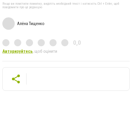
Якщо ви помітили помилку, виділіть необхідний текст і натисніть Ctrl + Enter, щоб
повідомити про це редакцію
Алёна Тищенко
0,0
Авторизуйтесь
, щоб оцінити