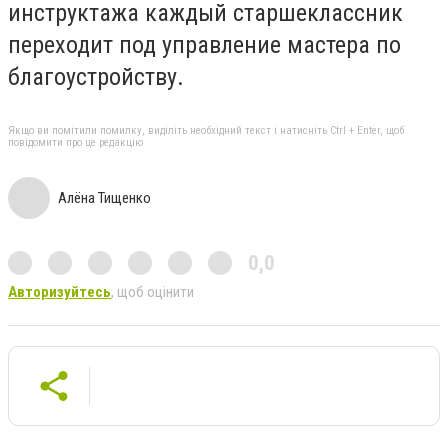
инструктажа каждый старшеклассник
переходит под управление мастера по
благоустройству.
Якщо ви помітили помилку, виділіть необхідний текст і натисніть Ctrl + Enter, щоб
повідомити про це редакцію
Алёна Тищенко
0,0
Авторизуйтесь
, щоб оцінити