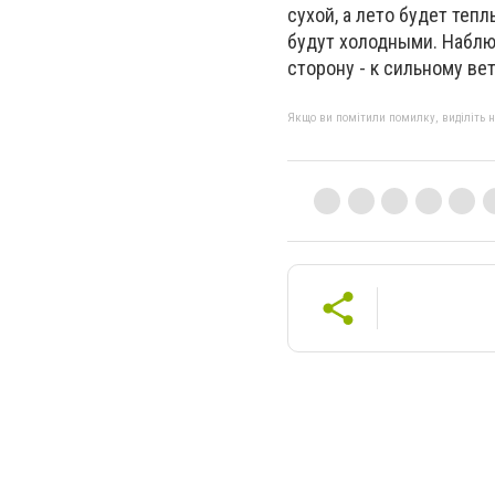
сухой, а лето будет теп
будут холодными. Наблю
сторону - к сильному вет
Якщо ви помітили помилку, виділіть нео