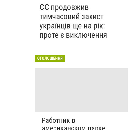
ЄС продовжив
тимчасовий захист
українців ще на рік:
проте є виключення
ОГОЛОШЕННЯ
Работник в
американском парке