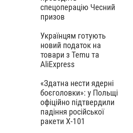
спецоперацію Чесний
призов
Українцям готують
новий податок на
товари з Temu та
AliExpress
«Здатна нести ядерні
боєголовки»: у Польщі
офіційно підтвердили
падіння російської
ракети Х-101