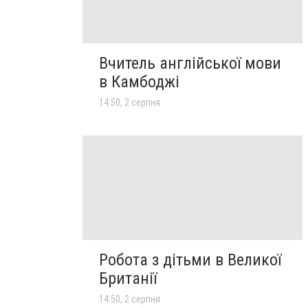
Вчитель англійської мови
в Камбоджі
14:50, 2 серпня
Робота з дітьми в Великої
Британії
14:50, 2 серпня