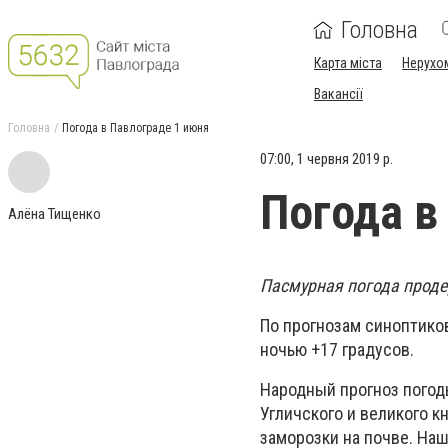
Головна
Карта міста
Нерухо
Вакансії
Головна
Погода в Павлограде 1 июня
07:00, 1 червня 2019 р.
Погода в
Алёна Тищенко
Пасмурная погода продер
По прогнозам синоптиков 
ночью +17 градусов.
Народный прогноз погод
Угличского и великого к
заморозки на почве. Наш