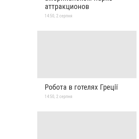
аттракционов
14:50, 2 серпня
Робота в готелях Греції
14:50, 2 серпня