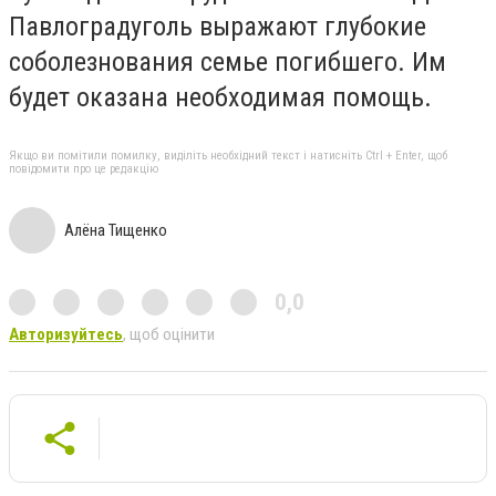
Павлоградуголь выражают глубокие
соболезнования семье погибшего. Им
будет оказана необходимая помощь.
Якщо ви помітили помилку, виділіть необхідний текст і натисніть Ctrl + Enter, щоб
повідомити про це редакцію
Алёна Тищенко
0,0
Авторизуйтесь
, щоб оцінити