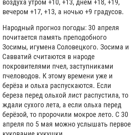
воздуха утром +10, +13, днем +18, +19,
вечером +17, +13, а ночью +9 градусов.
Народный прогноз погоды: 30 апреля
почитается память преподобного
Зосимы, игумена Соловецкого. Зосима и
Савватий считаются в народе
покровителями пчел, заступниками
пчеловодов. К этому времени уже и
берёза и ольха распускаются. Если
береза перед ольхой лист распустила, то
ждали сухого лета, а если ольха перед
берёзой, то пророчили мокрое лето. С 30
апреля по 5 мая можно услышать первое
кукование кукушки.