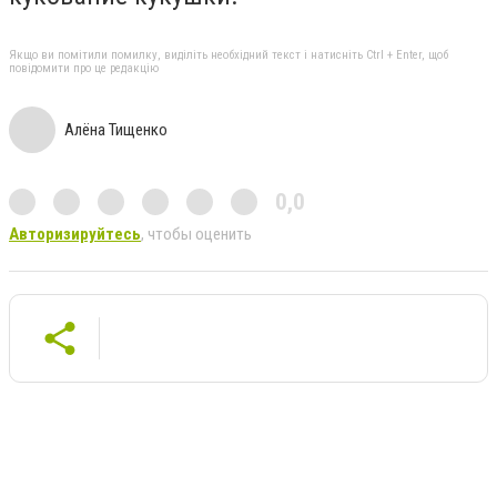
Якщо ви помітили помилку, виділіть необхідний текст і натисніть Ctrl + Enter, щоб
повідомити про це редакцію
Алёна Тищенко
0,0
Авторизируйтесь
, чтобы оценить