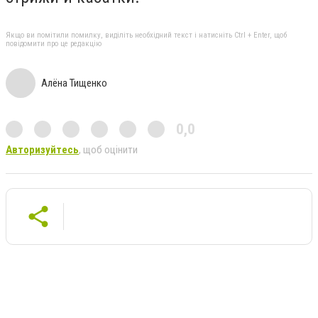
Якщо ви помітили помилку, виділіть необхідний текст і натисніть Ctrl + Enter, щоб
повідомити про це редакцію
Алёна Тищенко
0,0
Авторизуйтесь
, щоб оцінити