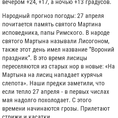
вечером +24, +17, а ночью +13 градусов.
Народный прогноз погоды: 27 апреля
почитается память святого Мартина
исповедника, папы Римского. В народе
святого Мартына называли Лисогоном,
также этот день имел название "Вороний
праздник". В это время лисицы
переселяются из старых нор в новые: «На
Мартына на лисиц нападает курячья
слепота». Наши предки заметили, что
если тепло 27 апреля - в первых числах
мая надолго похолодает. С этого
времени начинаются грозы. Прилетают
стрижи и касатки.