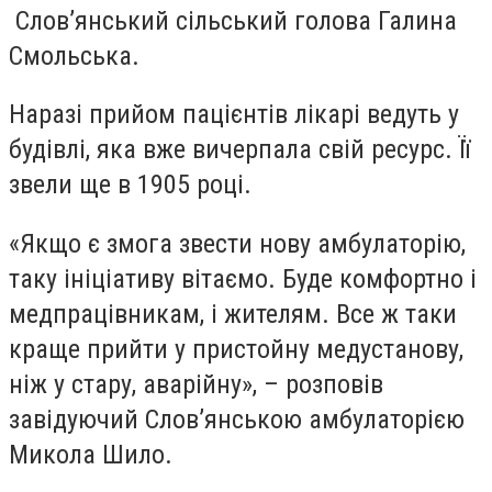
Слов’янський сільський голова Галина
Смольська.
Наразі прийом пацієнтів лікарі ведуть у
будівлі, яка вже вичерпала свій ресурс. Її
звели ще в 1905 році.
«Якщо є змога звести нову амбулаторію,
таку ініціативу вітаємо. Буде комфортно і
медпрацівникам, і жителям. Все ж таки
краще прийти у пристойну медустанову,
ніж у стару, аварійну», – розповів
завідуючий Слов’янською амбулаторією
Микола Шило.