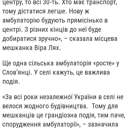
центру, то всі 30-ть. Хто має транспорт,
тому дістатися легше. Нову ж
амбулаторію будують прямісінько в
центрі. З різних кінців до неї буде
добиратися зручно», – сказала місцева
мешканка Віра Лях.
Ще одна сільська амбулаторія «росте» у
Слов’янці. У селі кажуть, це важлива
подія.
«За всі роки незалежної України в селі не
велося жодного будівництва. Тому для
мешканців це грандіозна подія, тим паче,
спорудження амбулаторії», – зазначила