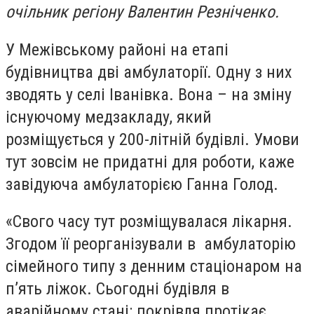
очільник регіону Валентин Резніченко.
У Межівському районі на етапі
будівництва дві амбулаторії. Одну з них
зводять у селі Іванівка. Вона – на зміну
існуючому медзакладу, який
розміщується у 200-літній будівлі. Умови
тут зовсім не придатні для роботи, каже
завідуюча амбулаторією Ганна Голод.
«Свого часу тут розміщувалася лікарня.
Згодом її реорганізували в амбулаторію
сімейного типу з денним стаціонаром на
п’ять ліжок. Сьогодні будівля в
аварійному стані: покрівля протікає,