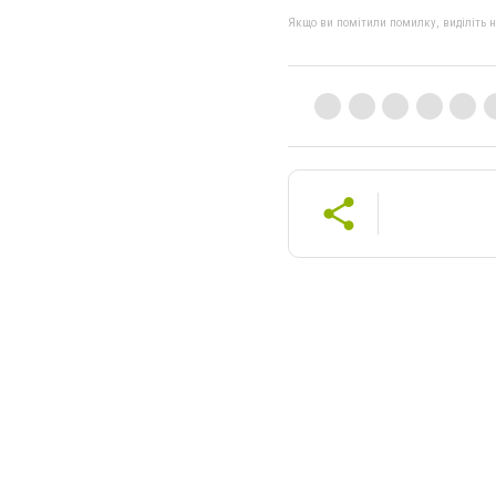
Якщо ви помітили помилку, виділіть нео