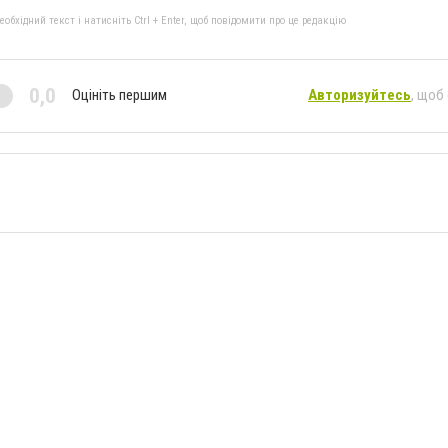
бхідний текст і натисніть Ctrl + Enter, щоб повідомити про це редакцію
0,0
Оцініть першим
Авторизуйтесь
, щоб