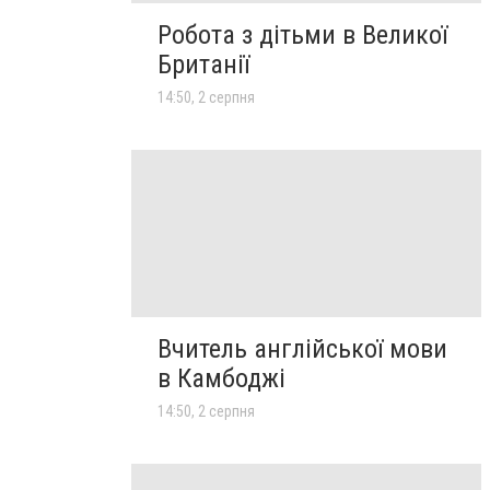
Робота з дітьми в Великої
Британії
14:50, 2 серпня
Вчитель англійської мови
в Камбоджі
14:50, 2 серпня