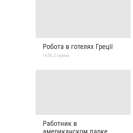
Робота в готелях Греції
14:50, 2 серпня
Работник в
американском парке