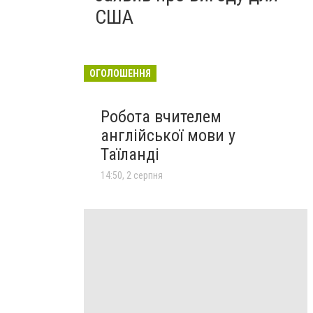
США
ОГОЛОШЕННЯ
Робота вчителем
англійської мови у
Таїланді
14:50, 2 серпня