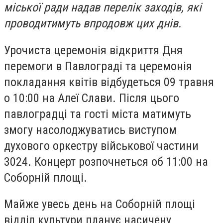
міської ради надав перелік заходів, які
проводитимуть впродовж цих днів.
Урочиста церемонія відкриття Дня
перемоги в Павлограді та церемонія
покладання квітів відбудеться 09 травня
о 10:00 на Алеї Слави. Після цього
павлоградці та гості міста матимуть
змогу насолоджуватись виступом
духового оркестру військової частини
3024. Концерт розпочнеться об 11:00 на
Соборній площі.
Майже увесь день на Соборній площі
відділ культури планує насичену