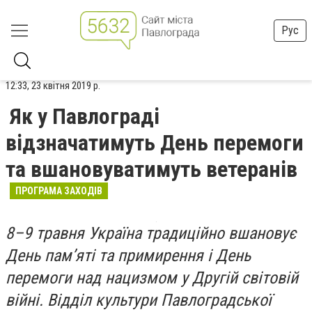
Рус
12:33, 23 квітня 2019 р.
Як у Павлограді
відзначатимуть День перемоги
та вшановуватимуть ветеранів
ПРОГРАМА ЗАХОДІВ
8–9 травня Україна традиційно вшановує
День пам’яті та примирення і День
перемоги над нацизмом у Другій світовій
війні. Відділ культури Павлоградської