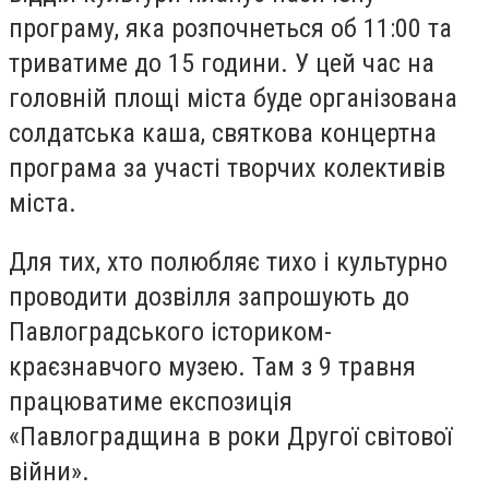
програму, яка розпочнеться об 11:00 та
триватиме до 15 години. У цей час на
головній площі міста буде організована
солдатська каша, святкова концертна
програма за участі творчих колективів
міста.
Для тих, хто полюбляє тихо і культурно
проводити дозвілля запрошують до
Павлоградського істориком-
краєзнавчого музею. Там з 9 травня
працюватиме експозиція
«Павлоградщина в роки Другої світової
війни».