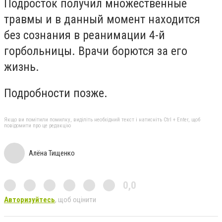
Подросток получил множественные
травмы и в данный момент находится
без сознания в реанимации 4-й
горбольницы. Врачи борются за его
жизнь.
Подробности позже.
Якщо ви помітили помилку, виділіть необхідний текст і натисніть Ctrl + Enter, щоб
повідомити про це редакцію
Алёна Тищенко
0,0
Авторизуйтесь
, щоб оцінити