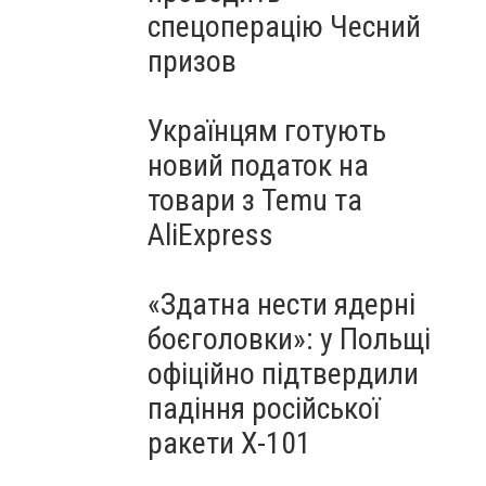
спецоперацію Чесний
призов
Українцям готують
новий податок на
товари з Temu та
AliExpress
«Здатна нести ядерні
боєголовки»: у Польщі
офіційно підтвердили
падіння російської
ракети Х-101