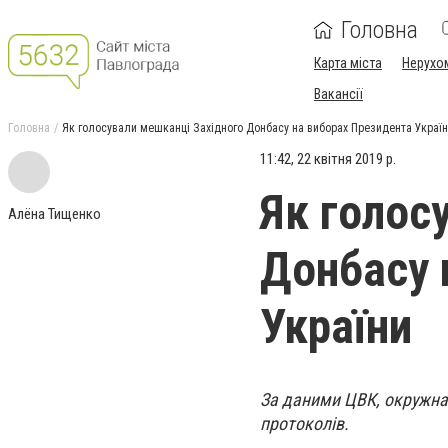
Головна
Карта міста
Нерухо
Вакансії
Головна
Як голосували мешканці Західного Донбасу на виборах Президента Украї
11:42, 22 квітня 2019 р.
Як голос
Алёна Тищенко
Донбасу 
України
За даними ЦВК, окружна
протоколів.