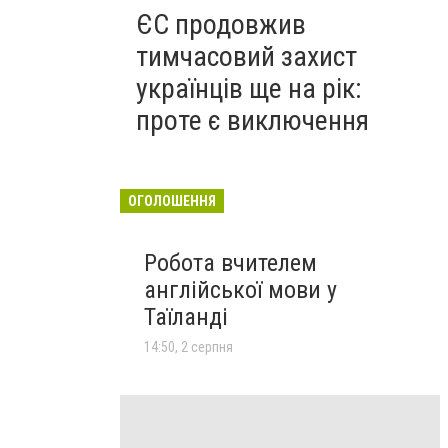
ЄС продовжив
тимчасовий захист
українців ще на рік:
проте є виключення
ОГОЛОШЕННЯ
Робота вчителем
англійської мови у
Таїланді
14:50, 2 серпня