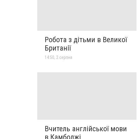
Робота з дітьми в Великої
Британії
14:50, 2 серпня
Вчитель англійської мови
в Камбоджі