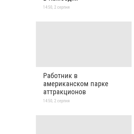
14:50, 2 серпня
Работник в
американском парке
аттракционов
14:50, 2 серпня