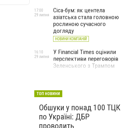
Cica-бум: як центела
17:00
29 липня
азіатська стала головною
рослиною сучасного
догляду
НОВИНИ КОМПАНІЙ
У Financial Times оцінили
16:10
29 липня
перспективи переговорів
Зеленського з Трампом
ТОП НОВИНИ
Обшуки у понад 100 ТЦК
по Україні: ДБР
проводить