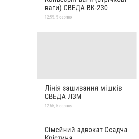
ваги) СВЕДА ВК-230
12:55, 5 серпня
Лінія зашивання мішків
СВЕДА ЛЗМ
12:55, 5 серпня
Сімейний адвокат Осадча
Крістина