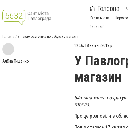
Головна
Карта міста
Нерухо
Вакансії
Головна
У Павлограді жінка пограбувала магазин
12:56, 18 квітня 2019 р.
У Павлог
Алёна Тищенко
магазин
34-річна жінка розрахува
втекла.
Про це розповіли в облас
Подія сталась 17 квітня 