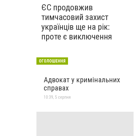
ЄС продовжив
тимчасовий захист
українців ще на рік:
проте є виключення
ОГОЛОШЕННЯ
Адвокат у кримінальних
справах
10:39, 5 серпня