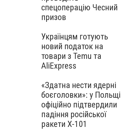
спецоперацію Чесний
призов
Українцям готують
новий податок на
товари з Temu та
AliExpress
«Здатна нести ядерні
боєголовки»: у Польщі
офіційно підтвердили
падіння російської
ракети Х-101