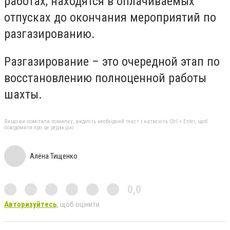
работах, находятся в оплачиваемых
отпусках до окончания мероприятий по
разгазированию.
Разгазирование – это очередной этап по
восстановлению полноценной работы
шахты.
Якщо ви помітили помилку, виділіть необхідний текст і натисніть Ctrl + Enter, щоб
повідомити про це редакцію
Алёна Тищенко
0,0
Авторизуйтесь
, щоб оцінити