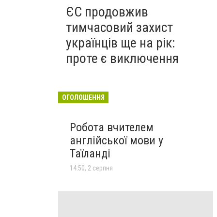
ЄС продовжив
тимчасовий захист
українців ще на рік:
проте є виключення
ОГОЛОШЕННЯ
Робота вчителем
англійської мови у
Таїланді
14:50, 2 серпня