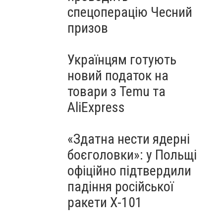
спецоперацію Чесний
призов
Українцям готують
новий податок на
товари з Temu та
AliExpress
«Здатна нести ядерні
боєголовки»: у Польщі
офіційно підтвердили
падіння російської
ракети Х-101