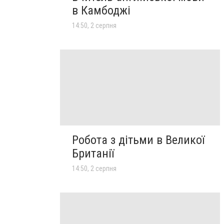
в Камбоджі
14:50, 2 серпня
Робота з дітьми в Великої
Британії
14:50, 2 серпня