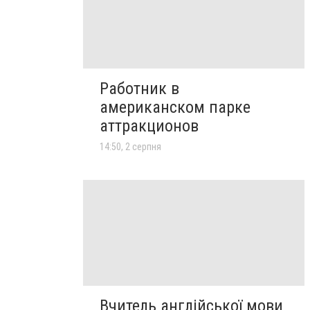
Работник в
американском парке
аттракционов
14:50, 2 серпня
Вчитель англійської мови