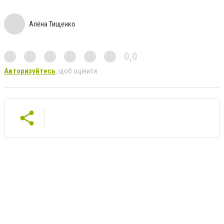
Алёна Тищенко
0,0
Авторизуйтесь
, щоб оцінити