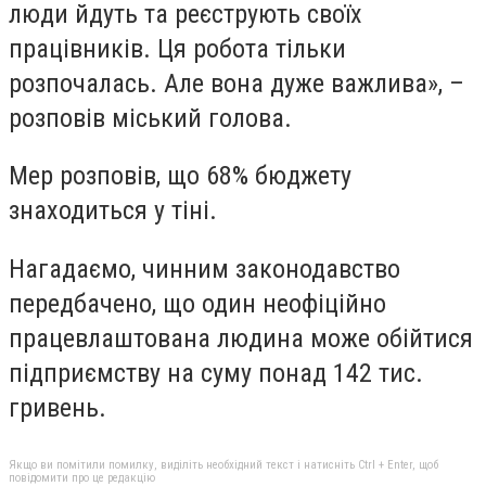
люди йдуть та реєструють своїх
працівників. Ця робота тільки
розпочалась. Але вона дуже важлива», –
розповів міський голова.
Мер розповів, що 68% бюджету
знаходиться у тіні.
Нагадаємо, чинним законодавство
передбачено, що один неофіційно
працевлаштована людина може обійтися
підприємству на суму понад 142 тис.
гривень.
Якщо ви помітили помилку, виділіть необхідний текст і натисніть Ctrl + Enter, щоб
повідомити про це редакцію