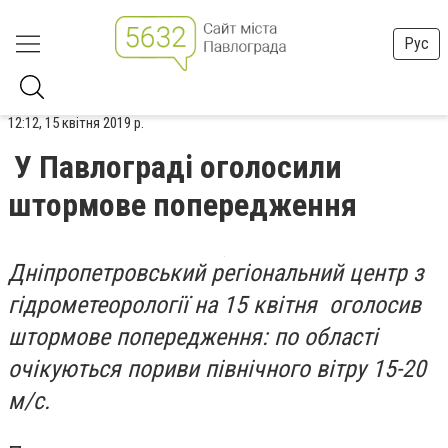
Рус
12:12, 15 квітня 2019 р.
У Павлограді оголосили
штормове попередження
Дніпропетровський регіональний центр з
гідрометеорології на 15 квітня оголосив
штормове попередження: по області
очікуються пориви північного вітру 15-20
м/с.