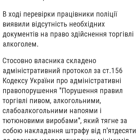
В ході перевірки працівники поліції
виявили відсутність необхідних
документів на право здійснення торгівлі
алкоголем.
Стосовно власника складено
адміністративний протокол за ст.156
Кодексу України про адміністративні
правопорушення "Порушення правил
торгівлі пивом, алкогольними,
слабоалкогольними напоями і
тютюновими виробами", який тягне за
собою накладання штрафу від п'ятдесяти