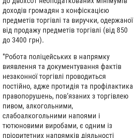
до двохсот неоподаткованих мінімумів
доходів громадян з конфіскацією
предметів торгівлі та виручки, одержаної
від продажу предметів торгівлі (від 850
до 3400 грн).
"Робота поліцейських в напрямку
виявлення та документування фактів
незаконної торгівлі проводиться
постійно, адже протидія та профілактика
правопорушень, пов’язаних з торгівлею
пивом, алкогольними,
слабоалкогольними напоями і
тютюновими виробами, є одним із
пріоритетних напрямків діяльності