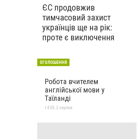
ЄС продовжив
тимчасовий захист
українців ще на рік:
проте є виключення
ОГОЛОШЕННЯ
Робота вчителем
англійської мови у
Таїланді
14:50, 2 серпня