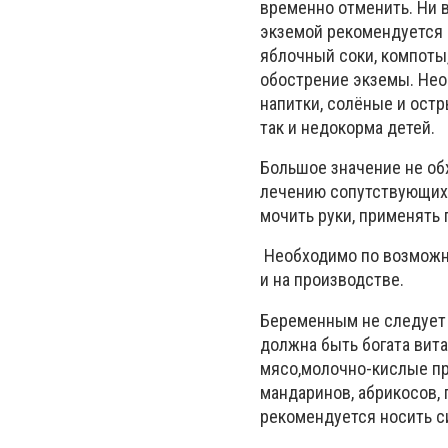
временно отменить. Ни в
экземой рекомендуется 
яблочный соки, компоты
обострение экземы. Нео
напитки, солёные и остр
так и недокорма детей.
Большое значение не об
лечению сопутствующих 
мочить руки, применять
Необходимо по возможно
и на производстве.
Беременным не следует 
должна быть богата вит
мясо,молочно-кислые пр
мандаринов, абрикосов, 
рекомендуется носить с