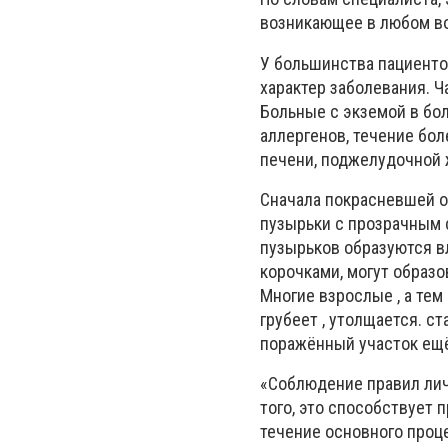
возникающее в любом во
У большинства пациенто
характер заболевания. 
Больные с экземой в бо
аллергенов, течение бол
печени, поджелудочной
Сначала покрасневшей 
пузырьки с прозрачным 
пузырьков образуются в
корочками, могут образ
Многие взрослые , а тем
грубеет , утолщается. с
поражённый участок ещё
«Соблюдение правил лич
того, это способствует
течение основного проц