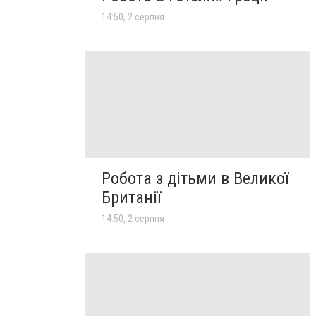
14:50, 2 серпня
Робота з дітьми в Великої
Британії
14:50, 2 серпня