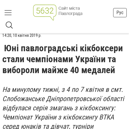
Рус
14:20, 10 квітня 2019 р.
Юні павлоградські кікбоксери
стали чемпіонами України та
вибороли майже 40 медалей
На минулому тижні, з 4 по 7 квітня в смт.
Слобожанське Дніпропетровської області
відбулася серія змагань з кікбоксингу:
Чемпіонат України з кікбоксингу ВТКА
серед юнаків та дівчат, турніри