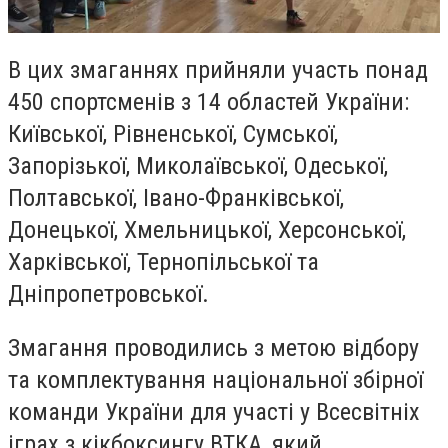
В цих змаганнях прийняли участь понад
450 спортсменів з 14 областей України:
Київської, Рівненської, Сумської,
Запорізької, Миколаївської, Одеської,
Полтавської, Івано-Франківської,
Донецької, Хмельницької, Херсонської,
Харківської, Тернопільської та
Дніпропетровської.
Змагання проводились з метою відбору
та комплектування національної збірної
команди України для участі у Всесвітніх
іграх з кікбоксингу ВТКА, який