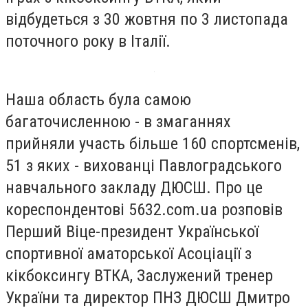
відбудеться з 30 жовтня по 3 листопада
поточного року в Італії.
Наша область була самою
багаточисленною - в змаганнях
прийняли участь більше 160 спортсменів,
51 з яких - вихованці Павлоградського
навчального закладу ДЮСШ. Про це
кореспондентові 5632.com.ua розповів
Перший Віце-президент Української
спортивної аматорської Асоціації з
кікбоксингу ВТКА, Заслужений тренер
України та директор ПНЗ ДЮСШ Дмитро