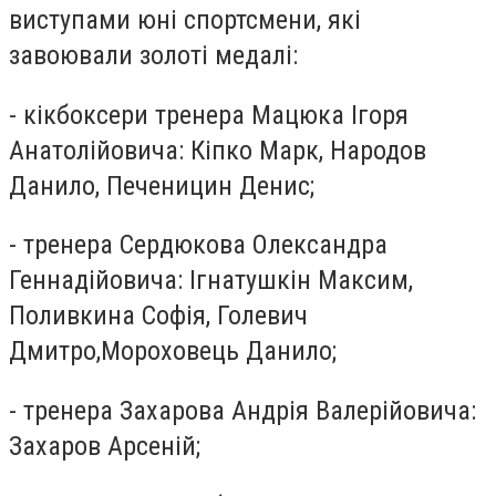
виступами юні спортсмени, які
завоювали золоті медалі:
- кікбоксери тренера Мацюка Ігоря
Анатолійовича: Кіпко Марк, Народов
Данило, Печеницин Денис;
- тренера Сердюкова Олександра
Геннадійовича: Ігнатушкін Максим,
Поливкина Софія, Голевич
Дмитро,Мороховець Данило;
- тренера Захарова Андрія Валерійовича:
Захаров Арсеній;