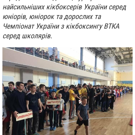
найсильніших кікбоксерів України серед
юніорів, юніорок та дорослих та
Чемпіонат України з кікбоксингу ВТКА
серед школярів.