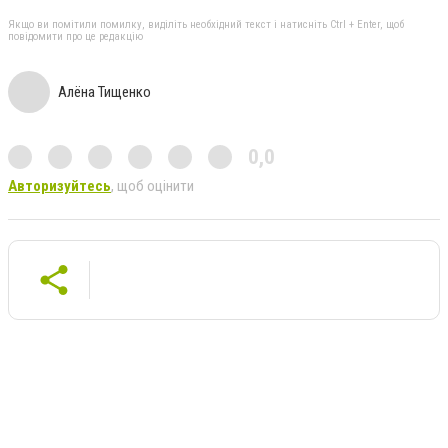
Якщо ви помітили помилку, виділіть необхідний текст і натисніть Ctrl + Enter, щоб
повідомити про це редакцію
Алёна Тищенко
0,0
Авторизуйтесь
, щоб оцінити