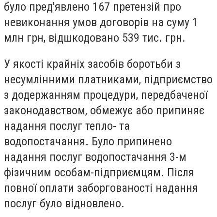
було пред'явлено 167 претензій про
невиконання умов договорів на суму 1
млн грн, відшкодовано 539 тис. грн.
У якості крайніх засобів боротьби з
несумлінними платниками, підприємство
з додержанням процедури, передбаченої
законодавством, обмежує або припиняє
надання послуг тепло- та
водопостачання. Було припинено
надання послуг водопостачання 3-м
фізичним особам-підприємцям. Після
повної оплати заборгованості надання
послуг було відновлено.