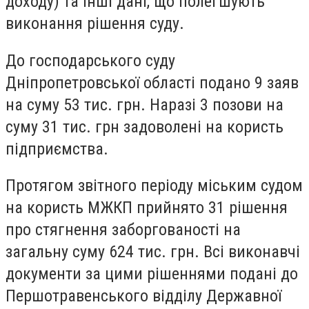
доходу) та інші дані, що полегшують
виконання рішення суду.
До господарського суду
Дніпропетровської області подано 9 заяв
на суму 53 тис. грн. Наразі 3 позови на
суму 31 тис. грн задоволені на користь
підприємства.
Протягом звітного періоду міським судом
на користь МЖКП прийнято 31 рішення
про стягнення заборгованості на
загальну суму 624 тис. грн. Всі виконавчі
документи за цими рішеннями подані до
Першотравенського відділу Державної