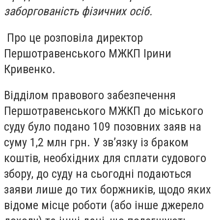
заборгованість фізичних осіб.
Про це розповіла директор
Першотравенського МЖКП Ірини
Кривенко.
Відділом правового забезпечення
Першотравенського МЖКП до міського
суду було подано 109 позовних заяв на
суму 1,2 млн грн. У зв’язку із браком
коштів, необхідних для сплати судового
збору, до суду на сьогодні подаються
заяви лише до тих боржників, щодо яких
відоме місце роботи (або інше джерело