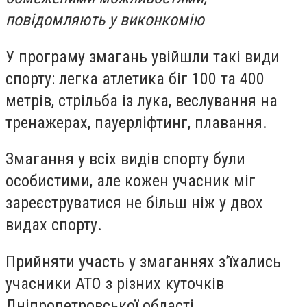
повідомляють у виконкомію
У програму змагань увійшли такі види
спорту: легка атлетика біг 100 та 400
метрів, стрільба із лука, веслування на
тренажерах, пауерліфтинг, плавання.
Змагання у всіх видів спорту були
особистими, але кожен учасник міг
зареєструватися не більш ніж у двох
видах спорту.
Прийняти участь у змаганнях з’їхались
учасники АТО з різних куточків
Дніпропетровської області.