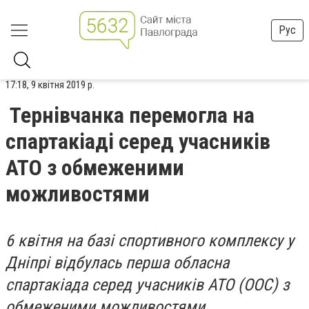
Рус
17:18, 9 квітня 2019 р.
Тернівчанка перемогла на
спартакіаді серед учасників
АТО з обмеженими
можливостями
6 квітня на базі спортивного комплексу у
Дніпрі відбулась перша обласна
спартакіада серед учасників АТО (ООС) з
обм
еженими можливостями,