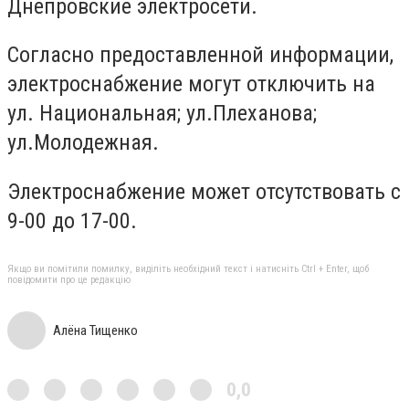
Днепровские электросети.
Согласно предоставленной информации,
электроснабжение могут отключить на
ул. Национальная; ул.Плеханова;
ул.Молодежная.
Электроснабжение может отсутствовать с
9-00 до 17-00.
Якщо ви помітили помилку, виділіть необхідний текст і натисніть Ctrl + Enter, щоб
повідомити про це редакцію
Алёна Тищенко
0,0