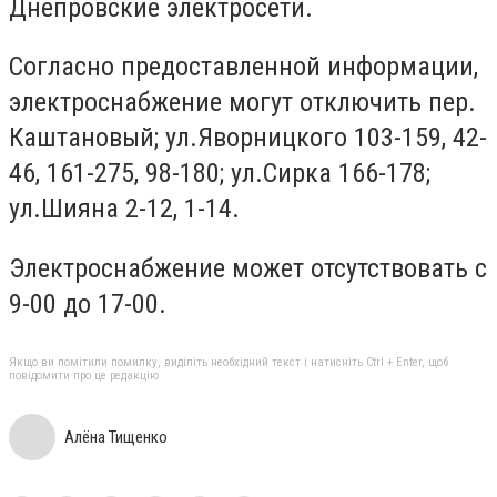
Днепровские электросети.
Согласно предоставленной информации,
электроснабжение могут отключить пер.
Каштановый; ул.Яворницкого 103-159, 42-
46, 161-275, 98-180; ул.Сирка 166-178;
ул.Шияна 2-12, 1-14.
Электроснабжение может отсутствовать с
9-00 до 17-00.
Якщо ви помітили помилку, виділіть необхідний текст і натисніть Ctrl + Enter, щоб
повідомити про це редакцію
Алёна Тищенко