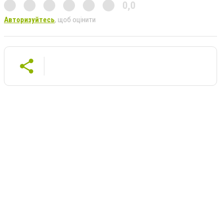
0,0
Авторизуйтесь
, щоб оцінити