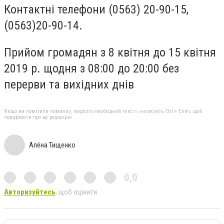
Контактні телефони (0563) 20-90-15,
(0563)20-90-14.
Прийом громадян з 8 квітня до 15 квітня
2019 р. щодня з 08:00 до 20:00 без
перерви та вихідних днів
Якщо ви помітили помилку, виділіть необхідний текст і натисніть Ctrl + Enter, щоб
повідомити про це редакцію
Алёна Тищенко
0,0
Авторизуйтесь
, щоб оцінити