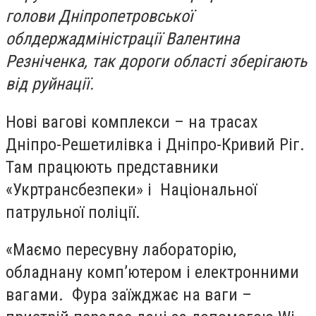
голови Дніпропетровської
облдержадміністрації Валентина
Резніченка, так дороги області зберігають
від руйнації.
Нові вагові комплекси – на трасах
Дніпро-Решетилівка і Дніпро-Кривий Ріг.
Там працюють представники
«Укртрансбезпеки» і Національної
патрульної поліції.
«Маємо пересувну лабораторію,
обладнану комп’ютером і електронними
вагами. Фура заїжджає на ваги –