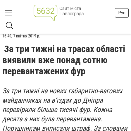
Рус
16:49, 7 квітня 2019 р.
За три тижні на трасах області
виявили вже понад сотню
перевантажених фур
За три тижні на нових габаритно-вагових
майданчиках на в’їздах до Дніпра
перевірили більше тисячі фур. Кожна
десята з них була перевантажена.
Порушникам виписали штраф. За словами