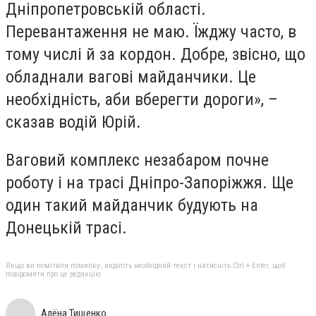
Дніпропетровській області.
Перевантаження не маю. Їжджу часто, в
тому числі й за кордон. Добре, звісно, що
обладнали вагові майданчики. Це
необхідність, аби вберегти дороги», –
сказав водій Юрій.
Ваговий комплекс незабаром почне
роботу і на трасі Дніпро-Запоріжжя. Ще
один такий майданчик будують на
Донецькій трасі.
Якщо ви помітили помилку, виділіть необхідний текст і натисніть Ctrl + Enter, щоб
повідомити про це редакцію
Алёна Тищенко