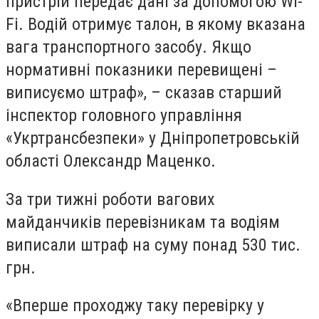
пристрій передає дані за допомогою Wi-
Fi. Водій отримує талон, в якому вказана
вага транспортного засобу. Якщо
нормативні показники перевищені –
виписуємо штраф», – сказав старший
інспектор головного управління
«Укртрансбезпеки» у Дніпропетровській
області Олександр Маценко.
За три тижні роботи вагових
майданчиків перевізникам та водіям
виписали штраф на суму понад 530 тис.
грн.
«Вперше проходжу таку перевірку у