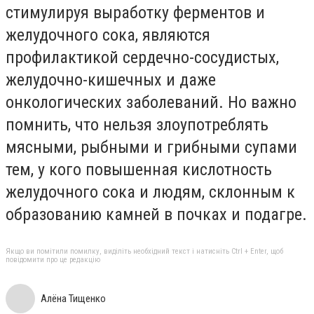
стимулируя выработку ферментов и
желудочного сока, являются
профилактикой сердечно-сосудистых,
желудочно-кишечных и даже
онкологических заболеваний. Но важно
помнить, что нельзя злоупотреблять
мясными, рыбными и грибными супами
тем, у кого повышенная кислотность
желудочного сока и людям, склонным к
образованию камней в почках и подагре.
Якщо ви помітили помилку, виділіть необхідний текст і натисніть Ctrl + Enter, щоб
повідомити про це редакцію
Алёна Тищенко