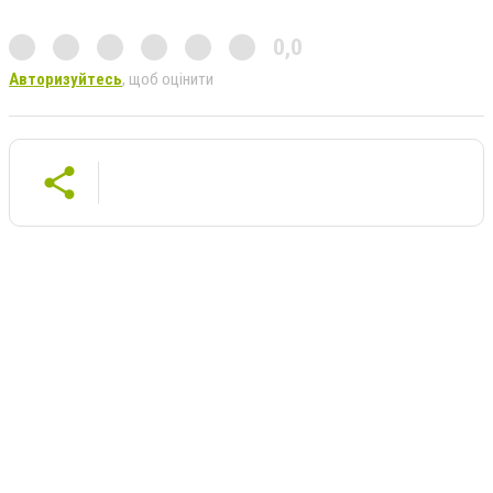
0,0
Авторизуйтесь
, щоб оцінити