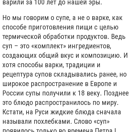
варили за 100 лет до нашей эры.
Но мы говорим о супе, а не о варке, как
способе приготовления пищи с целью
термической обработки продуктов. Ведь
суп – это «комплект» ингредиентов,
создающих общий вкус и композицию. И
хотя способы варки, традиции и
рецептура супов складывались ранее, но
широкое распространение в Европе и
России супы получили к 18 веку. Позднее
это блюдо распространилось по миру.
Кстати, на Руси жидкие блюда сначала
называли похлебками. Слово «суп»
появилось только во времена Петра I.