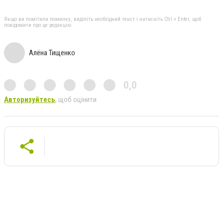
Якщо ви помітили помилку, виділіть необхідний текст і натисніть Ctrl + Enter, щоб
повідомити про це редакцію
Алёна Тищенко
0,0
Авторизуйтесь
, щоб оцінити