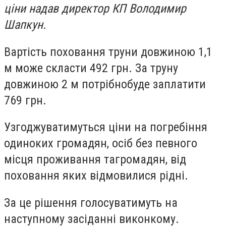
ціни надав директор КП Володимир
Шапкун.
Вартість поховання труни довжиною 1,1
м може скласти 492 грн. За труну
довжиною 2 м потрібнобуде заплатити
769 грн.
Узгоджуватимуться ціни на погребіння
одиноких громадян, осіб без певного
місця проживання тагромадян, від
поховання яких відмовилися рідні.
За це рішення голосуватимуть на
наступному засіданні виконкому.