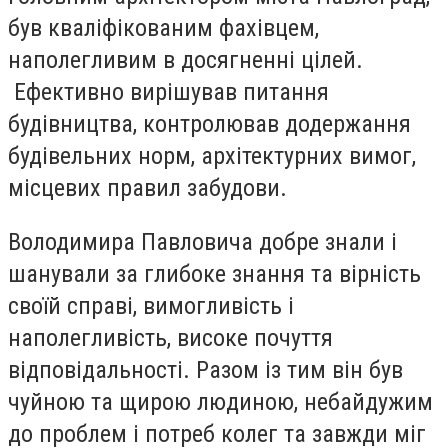
був кваліфікованим фахівцем,
наполегливим в досягненні цілей.
Ефективно вирішував питання
будівництва, контролював додержання
будівельних норм, архітектурних вимог,
місцевих правил забудови.
Володимира Павловича добре знали і
шанували за глибоке знання та вірність
своїй справі, вимогливість і
наполегливість, високе почуття
відповідальності. Разом із тим він був
чуйною та щирою людиною, небайдужим
до проблем і потреб колег та завжди міг