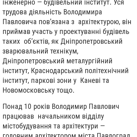
інженерно — будівельний інститут. Уся
трудова діяльність Володимира
Павловича пов’язана з архітектурою, він
приймав участь у проектуванні будівель
таких об’єктів, як Дніпропетровський
зварювальний технікум,
Дніпропетровський металургійний
інститут, Краснодарський політехнічний
інститут, паркові зони у Каневі та
Новомосковську тощо.
Понад 10 років Володимир Павлович
працював начальником відділу
містобудування та архітектури —
головним архітектором міста Павлоград,