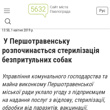
Рус
13:50, 1 квітня 2019 р.
У Першотравенську
розпочинається стерилізація
безпритульних собак
Управління комунального господарства та
майна виконкому Першотравенської
міської ради уклало угоду з підприємцем
на надання послуг з відлову, стерилізації,
обробки від паразитів, вакцинації,