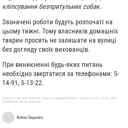
кліпсування безпритульних собак.
Зазначені роботи будуть розпочаті на
цьому тижні. Тому власників домашніх
тварин просять не залишати на вулиці
без догляду своїх вихованців.
При виникненні будь-яких питань
необхідно звертатися за телефонами: 5-
14-91, 5-13-22.
Якщо ви помітили помилку, виділіть необхідний текст і натисніть Ctrl + Enter, щоб
повідомити про це редакцію
Алёна Тищенко