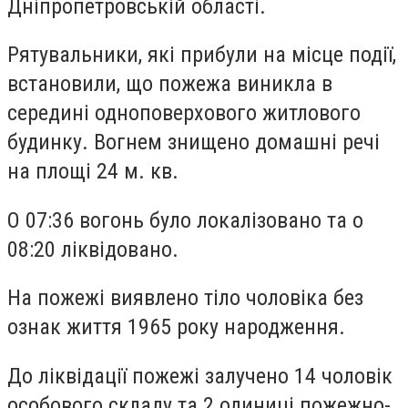
Дніпропетровській області.
Рятувальники, які прибули на місце події,
встановили, що пожежа виникла в
середині одноповерхового житлового
будинку. Вогнем знищено домашні речі
на площі 24 м. кв.
О 07:36 вогонь було локалізовано та о
08:20 ліквідовано.
На пожежі виявлено тіло чоловіка без
ознак життя 1965 року народження.
До ліквідації пожежі залучено 14 чоловік
особового складу та 2 одиниці пожежно-