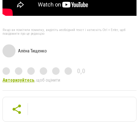
Якщо ви помітили помилку, виділіть необхідний текст і натисніть Ctrl + Enter, щоб
повідомити про це редакцію
Алёна Тищенко
0,0
Авторизуйтесь
, щоб оцінити