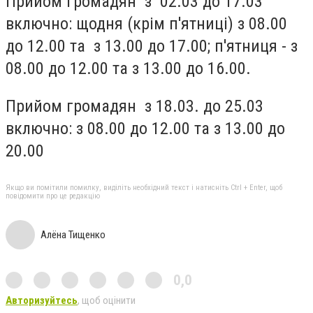
Прийом громадян з 02.03 до 17.03
включно: щодня (крім п'ятниці) з 08.00
до 12.00 та з 13.00 до 17.00; п'ятниця - з
08.00 до 12.00 та з 13.00 до 16.00.
Прийом громадян з 18.03. до 25.03
включно: з 08.00 до 12.00 та з 13.00 до
20.00
Якщо ви помітили помилку, виділіть необхідний текст і натисніть Ctrl + Enter, щоб
повідомити про це редакцію
Алёна Тищенко
0,0
Авторизуйтесь
, щоб оцінити