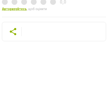
0,0
Авторизуйтесь
, щоб оцінити