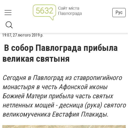
Рус
19:07, 27 лютого 2019 р.
В собор Павлограда прибыла
великая святыня
Сегодня в Павлоград
из ставропигийного
монастыря в честь Афонской иконы
Божией Матери
прибыла часть святых
нетленных мощей - десница (рука)
святого
великомученика Евстафия Плакиды.