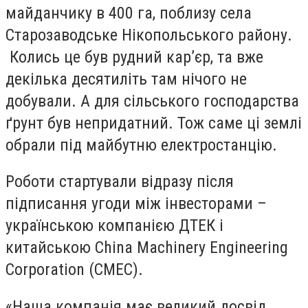
майданчику в 400 га, поблизу села
Старозаводське Нікопольського району.
Колись це був рудний кар’єр, та вже
декілька десятиліть там нічого не
добували. А для сільського господарства
ґрунт був непридатний. Тож саме ці землі
обрали під майбутню електростанцію.
Роботи стартували відразу після
підписання угоди між інвесторами –
українською компанією ДТЕК і
китайською China Machinery Engineering
Corporation (CMEC).
«Наша компанія має великий досвід