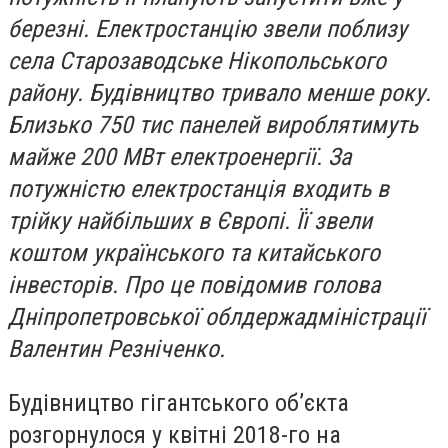
березні. Електростанцію звели поблизу
села Старозаводське Нікопольського
району. Будівництво тривало менше року.
Близько 750 тис панелей вироблятимуть
майже 200 МВт електроенергії. За
потужністю електростанція входить в
трійку найбільших в Європі. Її звели
коштом українського та китайського
інвесторів. Про це повідомив голова
Дніпропетровської облдержадміністрації
Валентин Резніченко.
Будівництво гігантського об’єкта
розгорнулося у квітні 2018-го на