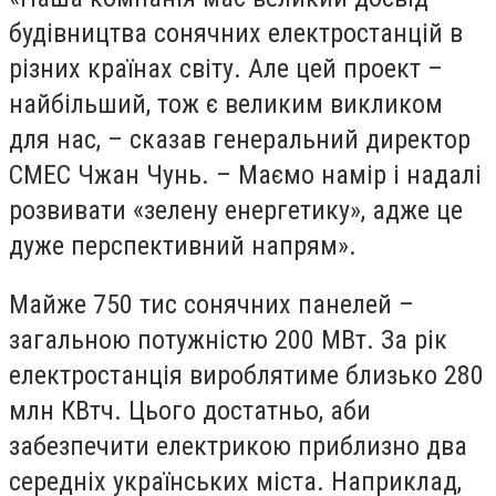
будівництва сонячних електростанцій в
різних країнах світу. Але цей проект –
найбільший, тож є великим викликом
для нас, – сказав генеральний директор
СМЕС Чжан Чунь. – Маємо намір і надалі
розвивати «зелену енергетику», адже це
дуже перспективний напрям».
Майже 750 тис сонячних панелей –
загальною потужністю 200 МВт. За рік
електростанція вироблятиме близько 280
млн КВтч. Цього достатньо, аби
забезпечити електрикою приблизно два
середніх українських міста. Наприклад,