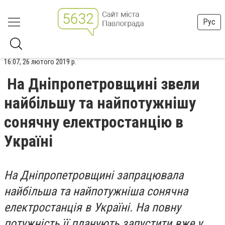
Рус
16:07, 26 лютого 2019 р.
На Дніпропетровщині звели
найбільшу та найпотужнішу
сонячну електростанцію в
Україні
На Дніпропетровщині запрацювала
найбільша та найпотужніша сонячна
електростанція в Україні. На повну
потужність її планують запустити вже у