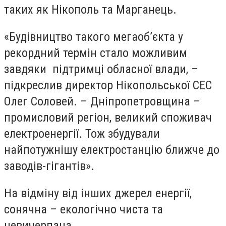
таких як Нікополь та Марганець.
«Будівництво такого мегаоб’єкта у
рекордний термін стало можливим
завдяки підтримці обласної влади, –
підкреслив директор Нікопольської СЕС
Олег Соловей. – Дніпропетровщина –
промисловий регіон, великий споживач
електроенергії. Тож збудували
найпотужнішу електростанцію ближче до
заводів-гігантів».
На відміну від інших джерел енергії,
сонячна – екологічно чиста та
невичерпана.