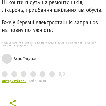
Ці кошти підуть на ремонти шкіл,
лікарень, придбання шкільних автобусів.
Вже у березні електростанція запрацює
на повну потужність.
Якщо ви помітили помилку, виділіть необхідний текст і натисніть Ctrl + Enter, щоб
повідомити про це редакцію
Алёна Тищенко
0,0
Авторизуйтесь
, щоб оцінити