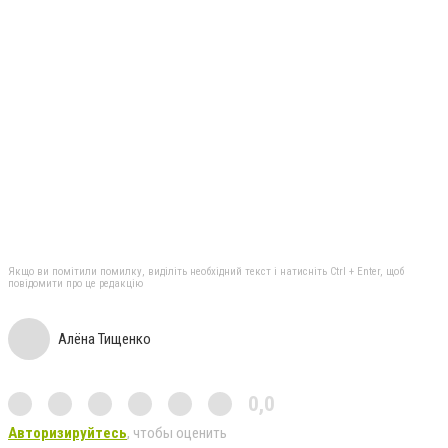
Якщо ви помітили помилку, виділіть необхідний текст і натисніть Ctrl + Enter, щоб
повідомити про це редакцію
Алёна Тищенко
0,0
Авторизируйтесь
, чтобы оценить