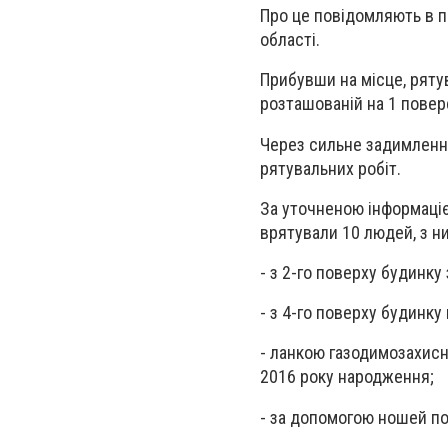
Про це повідомляють в п
області.
Прибувши на місце, ряту
розташованій на 1 повер
Через сильне задимлення
рятувальних робіт.
За уточненою інформаціє
врятували 10 людей, з ни
- з 2-го поверху будинку
- з 4-го поверху будинку
- ланкою газодимозахисн
2016 року народження;
- за допомогою ношей по 