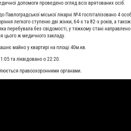
дичної допомоги проведено огляд всіх врятованих осіб.
 Павлоградської міської лікарні №4 госпіталізовано 4 особ
іння легкого ступеню дві жінки, 64-х та 82-х років, а також
 яка перебувала без свідомості, у тяжкому стані направлено
ня цього ж медичного закладу.
шнє майно у квартирі на площі 40м.кв.
:05 та ліквідовано о 22:20.
люється правоохоронними органами.