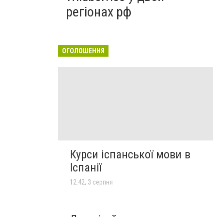
регіонах рф
ОГОЛОШЕННЯ
Курси іспанської мови в
Іспанії
12:42, 3 серпня