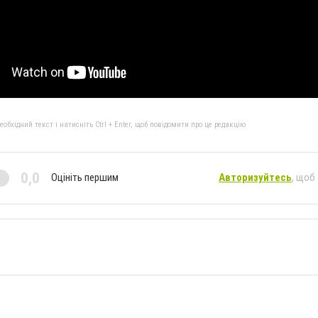
бхідний текст і натисніть Ctrl + Enter, щоб повідомити про це редакцію
0,0
Оцініть першим
Авторизуйтесь
, щоб