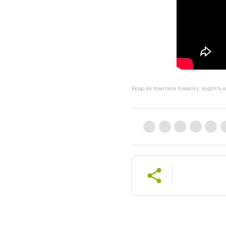
Якщо ви помітили помилку, виділіть нео