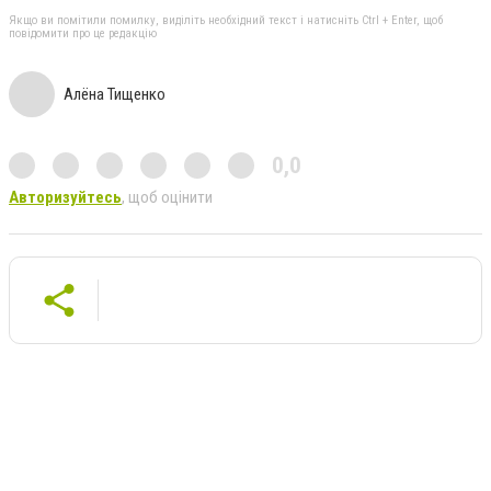
Якщо ви помітили помилку, виділіть необхідний текст і натисніть Ctrl + Enter, щоб
повідомити про це редакцію
Алёна Тищенко
0,0
Авторизуйтесь
, щоб оцінити