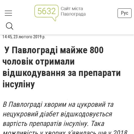
Рус
14:45, 23 лютого 2019 р.
У Павлограді майже 800
чоловік отримали
відшкодування за препарати
інсуліну
В Павлограді хворим на цукровий та
нецукровий діабет відшкодовується
вартість препаратів інсуліну. Така
можливість у хворих з'явилась ще у 2018