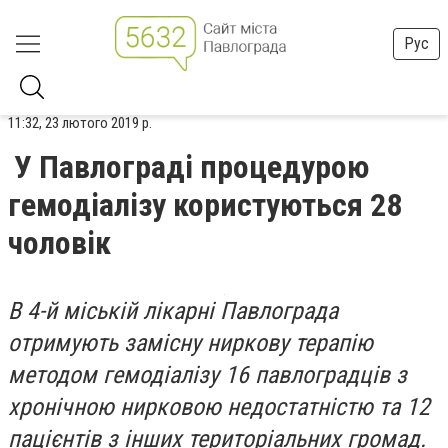
Рус
11:32, 23 лютого 2019 р.
У Павлограді процедурою
гемодіалізу користуються 28
чоловік
В 4-й міській лікарні Павлограда
отримують замісну ниркову терапію
методом гемодіалізу 16 павлоградців з
хронічною нирковою недостатністю та 12
пацієнтів з інших територіальних громад.