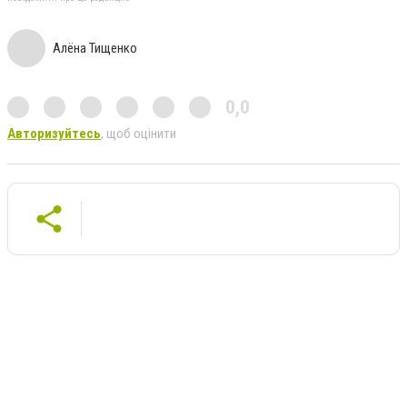
Алёна Тищенко
0,0
Авторизуйтесь
, щоб оцінити