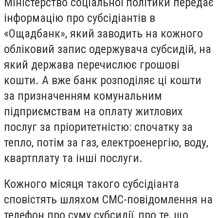
Міністерство соціальної політики передає
інформацію про субсідіантів в
«Ощадбанк», який заводить на кожного
обліковий запис одержувача субсидій, на
який держава перечислює грошові
кошти. А вже банк розподіляє ці кошти
за призначенням комунальним
підприємствам на оплату житлових
послуг за пріоритетністю: спочатку за
тепло, потім за газ, електроенергію, воду,
квартплату та інші послуги.
Кожного місяця такого субсідіанта
сповістять шляхом СМС-повідомлення на
телефон про суму субсидії, про те, що