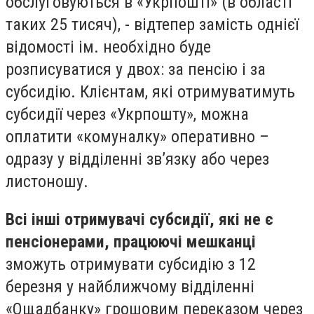
обслуговуються в «Укрпошті» (в області
таких 25 тисяч), - відтепер замість однієї
відомості ім. необхідно буде
розписуватися у двох: за пенсію і за
субсидію. Клієнтам, які отримуватимуть
субсидії через «Укрпошту», можна
оплатити «комуналку» оперативно –
одразу у відділенні зв’язку або через
листоношу.
Всі інші отримувачі субсидії, які не є
пенсіонерами, працюючі мешканці
зможуть отримувати субсидію з 12
березня у найближчому відділенні
«Ощадбанку» грошовим переказом через