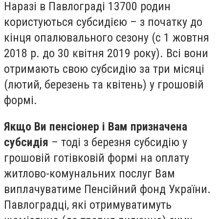
Наразі в Павлограді 13700 родин
користуються субсидією – з початку до
кінця опалювального сезону (с 1 жовтня
2018 р. до 30 квітня 2019 року). Всі вони
отримають свою субсидію за три місяці
(лютий, березень та квітень) у грошовій
формі.
Якщо Ви пенсіонер і Вам призначена
субсидія
– тоді з березня субсидію у
грошовій готівковій формі на оплату
житлово-комунальних послуг Вам
виплачуватиме Пенсійний фонд України.
Павлоградці, які отримуватимуть