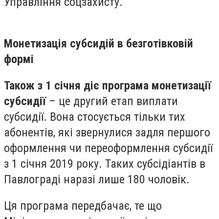
Управління соцзахисту.
Монетизація субсидій в безготівковій
формі
Також з 1 січня діє програма монетизації
субсидії
– це другий етап виплати
субсидії. Вона стосується тільки тих
абонентів, які звернулися задля першого
оформлення чи переоформлення субсидії
з 1 січня 2019 року. Таких субсідіантів в
Павлограді наразі лише 180 чоловік.
Ця програма передбачає, те що