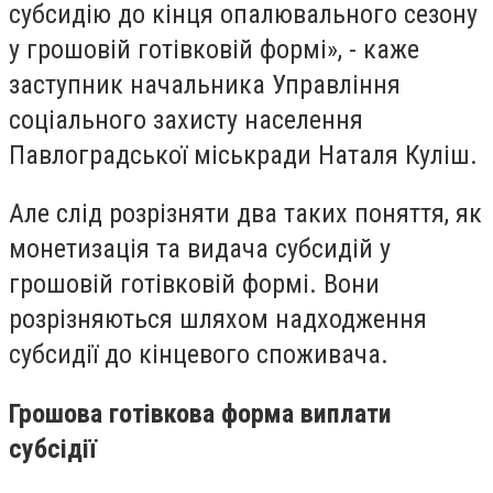
субсидію до кінця опалювального сезону
у грошовій готівковій формі», - каже
заступник начальника Управління
соціального захисту населення
Павлоградської міськради Наталя Куліш.
Але слід розрізняти два таких поняття, як
монетизація та видача субсидій у
грошовій готівковій формі. Вони
розрізняються шляхом надходження
субсидії до кінцевого споживача.
Грошова готівкова форма виплати
субсідії