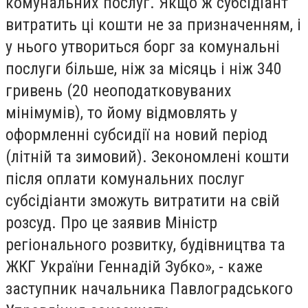
комунальних послуг. Якщо ж субсідіант
витратить ці кошти не за призначенням, і
у нього утвориться борг за комунальні
послуги більше, ніж за місяць і ніж 340
гривень (20 неоподатковуваних
мінімумів), то йому відмовлять у
оформленні субсидії на новий період
(літній та зимовий). Зекономлені кошти
після оплати комунальних послуг
субсідіанти зможуть витратити на свій
розсуд. Про це заявив Міністр
регіонального розвитку, будівництва та
ЖКГ України Геннадій Зубко», - каже
заступник начальника Павлоградського