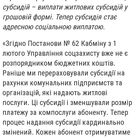
субсидій – виплати житлових субсидій у
грошовій формі. Тепер субсидія стає
адресною соціальною виплатою.
«Згідно Постанови № 62 Кабміну з 1
лютого Управління соцзахисту вже не є
розпорядником бюджетних коштів.
Раніше ми перераховували субсидії на
рахунки комунальних підприємств та
організацій, які надають житлові
послуги. Ці субсидії і зменшували розмір
платежу за компослуги абоненту. Тепер
процес надання субсидії кардинально
змінений. Кожен абонент отримуватиме