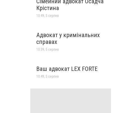
Сімейний адвокат Осадча
Крістина
10:49, 5 серпня
Адвокат у кримінальних
справах
10:39, 5 серпня
Ваш адвокат LEX FORTE
10:49, 5 серпня