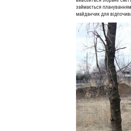
займається плануванням 
майданчик для відпочива