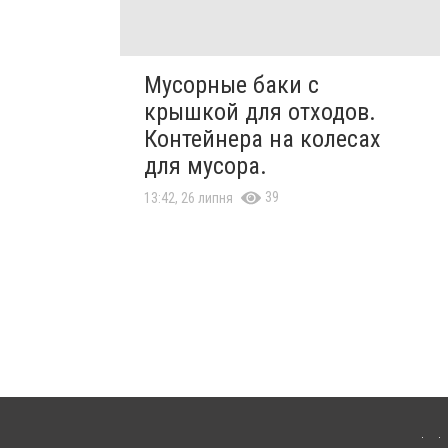
Мусорные баки с
крышкой для отходов.
Контейнера на колесах
для мусора.
39
13:42, 26 липня