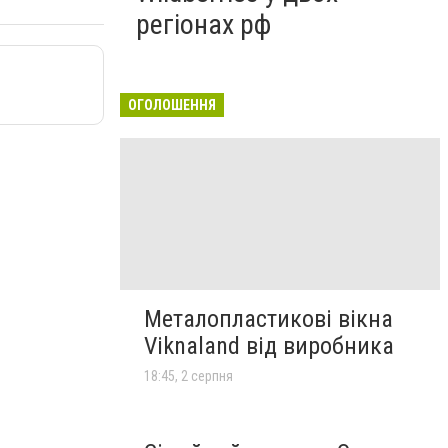
регіонах рф
ОГОЛОШЕННЯ
Металопластикові вікна
Viknaland від виробника
18:45, 2 серпня