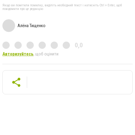
Якщо ви помітили помилку, виділіть необхідний текст і натисніть Ctrl + Enter, щоб
повідомити про це редакцію
Алёна Тищенко
0,0
Авторизуйтесь
, щоб оцінити